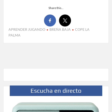
Share this...
APRENDER JUGANDO
BREÑA BAJA
COPE LA
PALMA
Escucha en directo