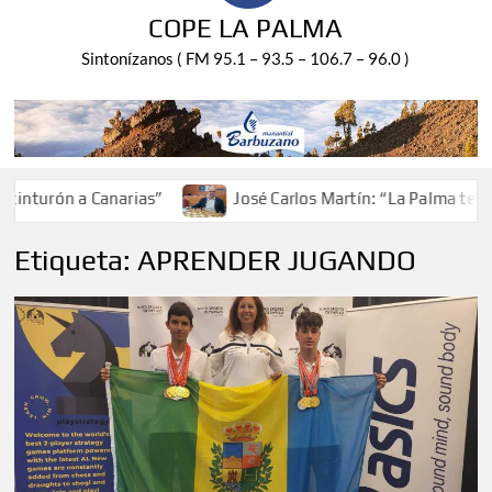
COPE LA PALMA
Sintonízanos ( FM 95.1 – 93.5 – 106.7 – 96.0 )
turón a Canarias”
José Carlos Martín: “La Palma tendrá 
Etiqueta:
APRENDER JUGANDO