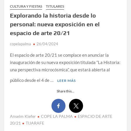
CULTURA Y FIESTAS
TITULARES
Explorando la historia desde lo
personal: nueva exposición en el
espacio de arte 20/21
copelapalma
26/04/2024
El espacio de arte 20/21 se complace en anunciar la
inauguración de su nueva exposición titulada “La Historia:
una perspectiva microcósmica”, que estará abierta al
público desde el 4 de …
LEER MÁS
Share this...
Anselm Kiefer
COPE LA PALMA
ESPACIO DE ARTE
20/21
TIJARAFE