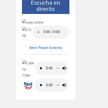
Escucha en
directo
Abrir Player Externo