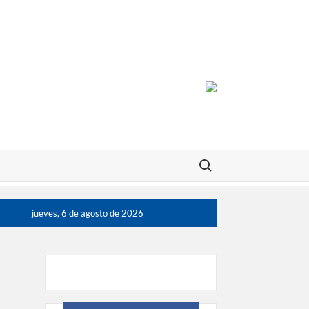
Buscar:
jueves, 6 de agosto de 2026