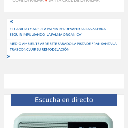
COPE LA PALMA
SANTA CRUZ DE LA PALMA
Navegación
EL CABILDO Y ADER LA PALMA RENUEVAN SU ALIANZA PARA
de
SEGUIR IMPULSANDO ‘LA PALMA ORGÁNICA’
entradas
MEDIO AMBIENTE ABRE ESTE SÁBADO LA PISTA DE FRAN SANTANA
TRAS CONCLUIR SU REMODELACIÓN
Escucha en directo