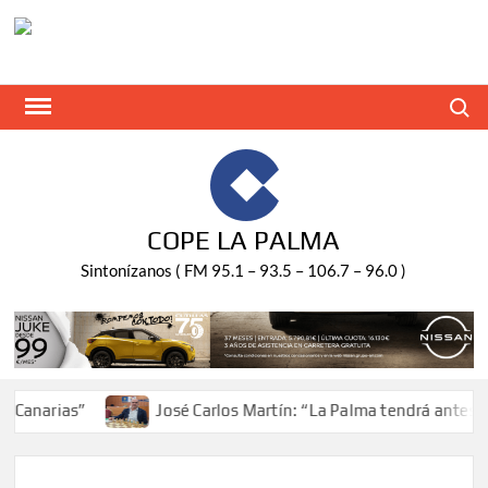
Saltar
al
contenido
Buscar
COPE LA PALMA
Sintonízanos ( FM 95.1 – 93.5 – 106.7 – 96.0 )
anarias”
José Carlos Martín: “La Palma tendrá antes de 