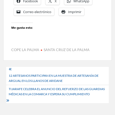
Facebook
X
WhatsApp
Correo electrónico
Imprimir
Me gusta esto:
COPE LA PALMA
SANTA CRUZ DE LA PALMA
Navegación
12 ARTESANOS PARTICIPAN EN LA MUESTRA DE ARTESANÍA DE
de
ARGUAL EN LOS LLANOS DE ARIDANE
entradas
TIJARAFE CELEBRA EL ANUNCIO DEL REFUERZO DE LAS GUARDIAS
MÉDICAS EN LA COMARCA Y ESPERA SU CUMPLIMIENTO