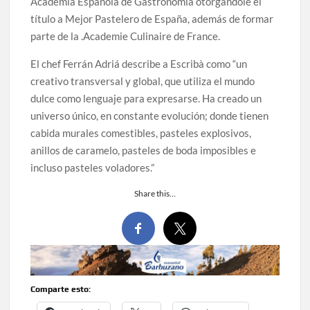
Academia Española de Gastronomía otorgándole el
título a Mejor Pastelero de España, además de formar
parte de la .Academie Culinaire de France.
El chef Ferrán Adriá describe a Escribà como “un
creativo transversal y global, que utiliza el mundo
dulce como lenguaje para expresarse. Ha creado un
universo único, en constante evolución; donde tienen
cabida murales comestibles, pasteles explosivos,
anillos de caramelo, pasteles de boda imposibles e
incluso pasteles voladores.”
Share this…
Comparte esto: