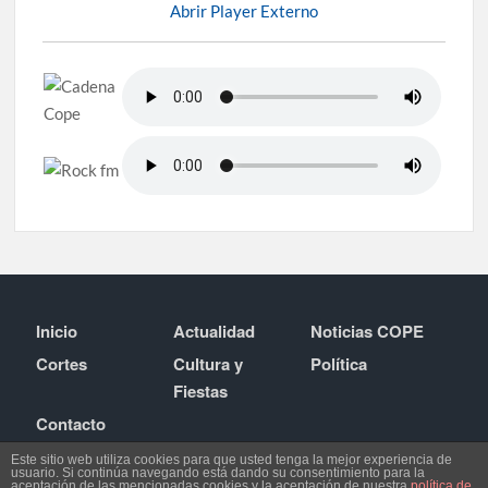
Abrir Player Externo
Inicio
Actualidad
Noticias COPE
Cortes
Cultura y
Política
Fiestas
Contacto
Este sitio web utiliza cookies para que usted tenga la mejor experiencia de
usuario. Si continúa navegando está dando su consentimiento para la
aceptación de las mencionadas cookies y la aceptación de nuestra
política de