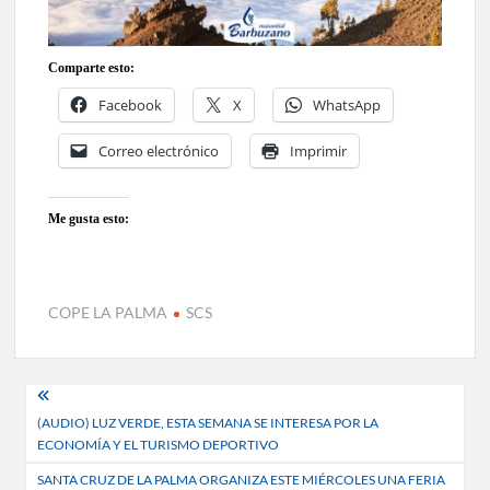
Comparte esto:
Facebook
X
WhatsApp
Correo electrónico
Imprimir
Me gusta esto:
COPE LA PALMA
SCS
Navegación
(AUDIO) LUZ VERDE, ESTA SEMANA SE INTERESA POR LA
de
ECONOMÍA Y EL TURISMO DEPORTIVO
entradas
SANTA CRUZ DE LA PALMA ORGANIZA ESTE MIÉRCOLES UNA FERIA