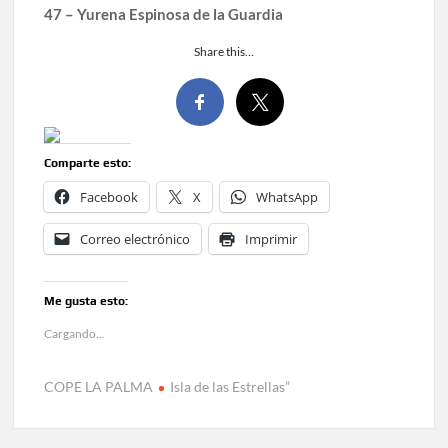
47 – Yurena Espinosa de la Guardia
Share this…
Comparte esto:
Facebook
X
WhatsApp
Correo electrónico
Imprimir
Me gusta esto:
Cargando...
COPE LA PALMA
Isla de las Estrellas”