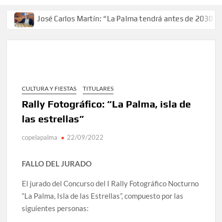
José Carlos Martín: “La Palma tendrá antes de 2030 un to
CULTURA Y FIESTAS
TITULARES
Rally Fotográfico: “La Palma, isla de
las estrellas”
copelapalma
22/09/2022
FALLO DEL JURADO
El jurado del Concurso del I Rally Fotográfico Nocturno
“La Palma, Isla de las Estrellas”, compuesto por las
siguientes personas: