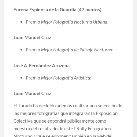
Yurena Espinosa de la Guardia (47 puntos)
Premio
Mejor Fotografía Nocturna Urbana
:
Juan Manuel Cruz
Premio
Mejor Fotografía de Paisaje Nocturno
:
José A. Fernández Arozena
Premio
Mejor Fotografía Artística
:
Juan Manuel Cruz
El Jurado ha decidido además realizar una selección de
las mejores fotografías que integrarán la Exposición
Colectiva que se expondrá públicamente como
muestra del resultado de este I Rally Fotográfico
Nocturno, y que se exponen también en la web del