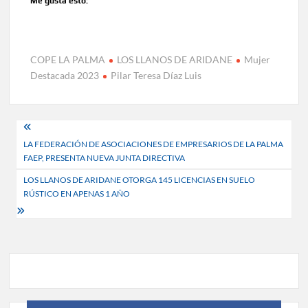
Me gusta esto:
COPE LA PALMA
LOS LLANOS DE ARIDANE
Mujer
Destacada 2023
Pilar Teresa Díaz Luis
Navegación
LA FEDERACIÓN DE ASOCIACIONES DE EMPRESARIOS DE LA PALMA
de
FAEP, PRESENTA NUEVA JUNTA DIRECTIVA
entradas
LOS LLANOS DE ARIDANE OTORGA 145 LICENCIAS EN SUELO
RÚSTICO EN APENAS 1 AÑO