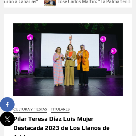
rón a Canarias”
José Carlos Martín: “La Palma tendrá an
CULTURA Y FIESTAS
TITULARES
Pilar Teresa Díaz Luis Mujer
Destacada 2023 de Los Llanos de