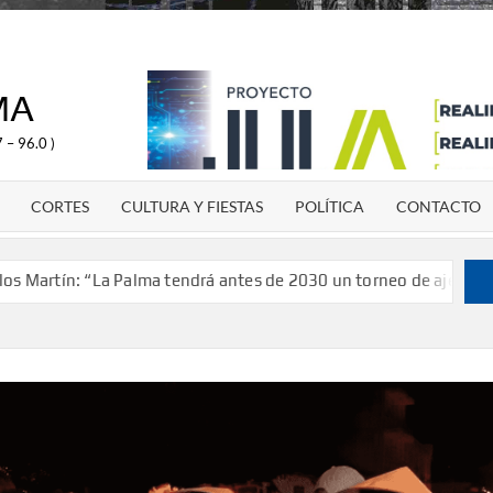
MA
 – 96.0 )
CORTES
CULTURA Y FIESTAS
POLÍTICA
CONTACTO
: “La Palma tendrá antes de 2030 un torneo de ajedrez con 200 j