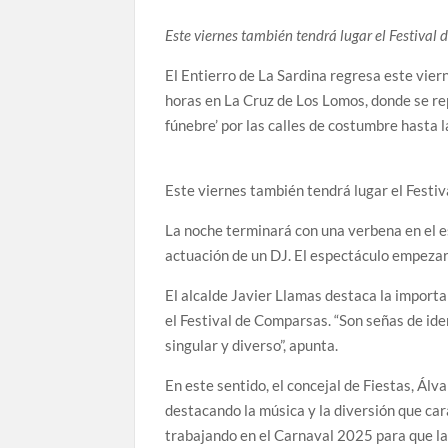
Este viernes también tendrá lugar el Festival
El Entierro de La Sardina regresa este vier
horas en La Cruz de Los Lomos, donde se rep
fúnebre’ por las calles de costumbre hasta 
Este viernes también tendrá lugar el Festiv
La noche terminará con una verbena en el 
actuación de un DJ. El espectáculo empezar
El alcalde Javier Llamas destaca la importa
el Festival de Comparsas. “Son señas de id
singular y diverso”, apunta.
En este sentido, el concejal de Fiestas, Álv
destacando la música y la diversión que car
trabajando en el Carnaval 2025 para que las