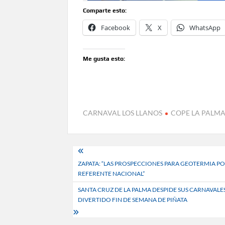
Comparte esto:
Facebook
X
WhatsApp
Me gusta esto:
CARNAVAL LOS LLANOS
COPE LA PALM
Navegación
ZAPATA: “LAS PROSPECCIONES PARA GEOTERMIA P
de
REFERENTE NACIONAL”
entradas
SANTA CRUZ DE LA PALMA DESPIDE SUS CARNAVAL
DIVERTIDO FIN DE SEMANA DE PIÑATA