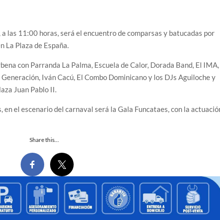
, a las 11:00 horas, será el encuentro de comparsas y batucadas por
en La Plaza de España.
rbena con Parranda La Palma, Escuela de Calor, Dorada Band, El IMA,
 Generación, Iván Cacú, El Combo Dominicano y los DJs Aguiloche y
laza Juan Pablo II.
, en el escenario del carnaval será la Gala Funcataes, con la actuació
Share this…