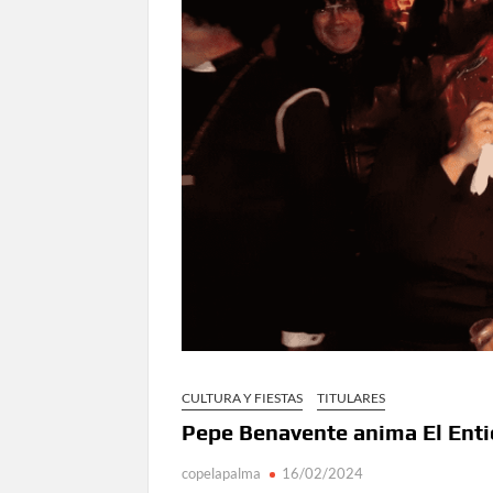
CULTURA Y FIESTAS
TITULARES
Pepe Benavente anima El Enti
copelapalma
16/02/2024