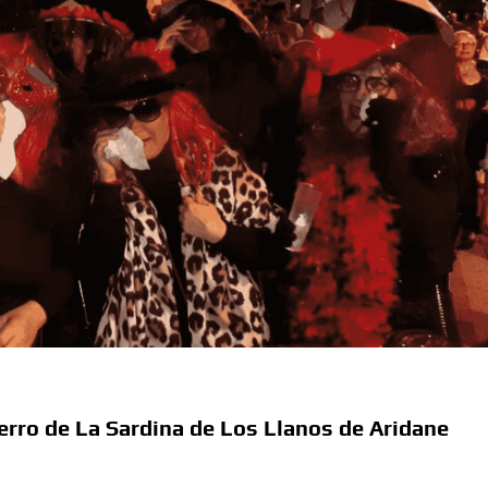
erro de La Sardina de Los Llanos de Aridane