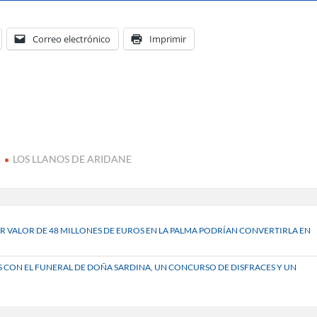
Correo electrónico
Imprimir
A
LOS LLANOS DE ARIDANE
OR VALOR DE 48 MILLONES DE EUROS EN LA PALMA PODRÍAN CONVERTIRLA EN
ES CON EL FUNERAL DE DOÑA SARDINA, UN CONCURSO DE DISFRACES Y UN