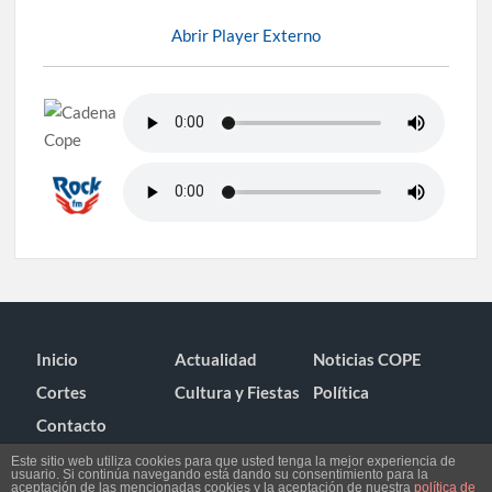
Abrir Player Externo
Inicio
Actualidad
Noticias COPE
Cortes
Cultura y Fiestas
Política
Contacto
Este sitio web utiliza cookies para que usted tenga la mejor experiencia de
usuario. Si continúa navegando está dando su consentimiento para la
aceptación de las mencionadas cookies y la aceptación de nuestra
política de