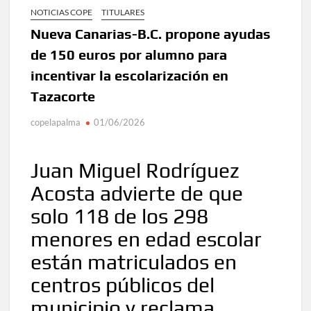
NOTICIAS COPE
TITULARES
Nueva Canarias-B.C. propone ayudas
de 150 euros por alumno para
incentivar la escolarización en
Tazacorte
copelapalma
01/06/2026
Juan Miguel Rodríguez
Acosta advierte de que
solo 118 de los 298
menores en edad escolar
están matriculados en
centros públicos del
municipio y reclama