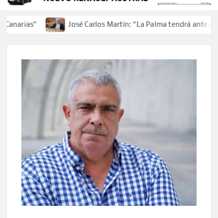
rias”
José Carlos Martín: “La Palma tendrá antes de 203