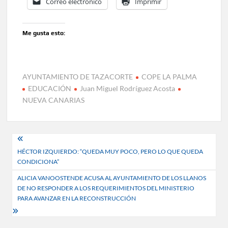
Correo electrónico
Imprimir
Me gusta esto:
AYUNTAMIENTO DE TAZACORTE
COPE LA PALMA
EDUCACIÓN
Juan Miguel Rodríguez Acosta
NUEVA CANARIAS
Navegación
HÉCTOR IZQUIERDO: “QUEDA MUY POCO, PERO LO QUE QUEDA
de
CONDICIONA”
entradas
ALICIA VANOOSTENDE ACUSA AL AYUNTAMIENTO DE LOS LLANOS
DE NO RESPONDER A LOS REQUERIMIENTOS DEL MINISTERIO
PARA AVANZAR EN LA RECONSTRUCCIÓN