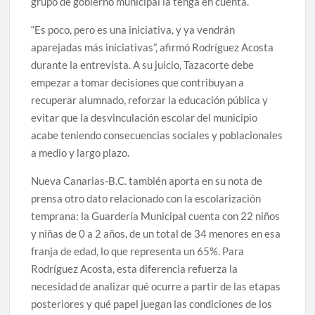
grupo de gobierno municipal la tenga en cuenta.
“Es poco, pero es una iniciativa, y ya vendrán
aparejadas más iniciativas”, afirmó Rodríguez Acosta
durante la entrevista. A su juicio, Tazacorte debe
empezar a tomar decisiones que contribuyan a
recuperar alumnado, reforzar la educación pública y
evitar que la desvinculación escolar del municipio
acabe teniendo consecuencias sociales y poblacionales
a medio y largo plazo.
Nueva Canarias-B.C. también aporta en su nota de
prensa otro dato relacionado con la escolarización
temprana: la Guardería Municipal cuenta con 22 niños
y niñas de 0 a 2 años, de un total de 34 menores en esa
franja de edad, lo que representa un 65%. Para
Rodríguez Acosta, esta diferencia refuerza la
necesidad de analizar qué ocurre a partir de las etapas
posteriores y qué papel juegan las condiciones de los