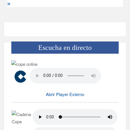
Escucha en directo
Abrir Player Externo