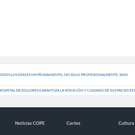
TODOS LOS DÍAS EN MI PENSAMIENTO, NO SOLO PROFESIONALMENTE, SINO
OSPITAL DE DOLORES GARANTIZA LA ATENCIÓN Y CUIDADO DE SUS PACIENTE
Noticias COPE
Cortes
Cultura 