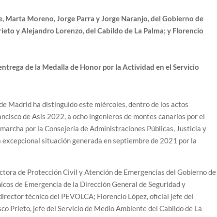
, Marta Moreno, Jorge Parra y Jorge Naranjo, del Gobierno de
rieto y Alejandro Lorenzo, del Cabildo de La Palma; y Florencio
entrega de la Medalla de Honor por la Actividad en el Servicio
de Madrid ha distinguido este miércoles, dentro de los actos
ncisco de Asís 2022, a ocho ingenieros de montes canarios por el
 marcha por la Consejería de Administraciones Públicas, Justicia y
la excepcional situación generada en septiembre de 2021 por la
ctora de Protección Civil y Atención de Emergencias del Gobierno de
nicos de Emergencia de la Dirección General de Seguridad y
ector técnico del PEVOLCA; Florencio López, oficial jefe del
co Prieto, jefe del Servicio de Medio Ambiente del Cabildo de La