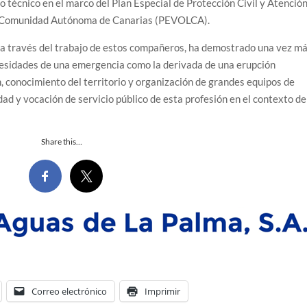
o técnico en el marco del Plan Especial de Protección Civil y Atenció
la Comunidad Autónoma de Canarias (PEVOLCA).
, a través del trabajo de estos compañeros, ha demostrado una vez m
necesidades de una emergencia como la derivada de una erupción
n, conocimiento del territorio y organización de grandes equipos de
dad y vocación de servicio público de esta profesión en el contexto de
Share this…
Correo electrónico
Imprimir