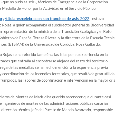
 –que no pudo asistir–, técnicos de Emergencia de la Corporación
a Medalla de Honor por la Actividad en el Servicio Público.
rg/titulares/celebracion-san-francisco-de-asis-2022
– estuvo
do Rojas, a quien acompañaba el subdirector general de Biodiversidad
 representación de la ministra de la Transición Ecológica y el Reto
obierno de España, Teresa Rivera; y la directora de la Escuela Técnic
tes (ETSIAM) de la Universidad de Córdoba, Rosa Gallardo.
 Rojas se ha referido también a las islas por su experiencia en la
ltades que entraña al encontrarse alejada del resto del territorio
trega de las medallas se ha hecho mención a la experiencia previa
y coordinación de los incendios forestales, que resultó de gran utilid
rrumpidos, las labores de coordinación e intervención en la mayor cris
genieros de Montes de Madrid ha querido reconocer que durante casi
te ingenieros de montes de las administraciones públicas canarias
e dirección técnica, jefe del Puesto de Mando Avanzado, responsable