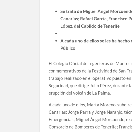
Se trata de Miguel Ángel Morcuende
Canarias; Rafael García, Francisco P
López, del Cabildo de Tenerife
A cada uno de ellos se les ha hecho 
Público
El Colegio Oficial de Ingenieros de Montes 
conmemorativos de la Festividad de San Fra
trabajo realizado en el operativo puesto en
Seguridad, que dirige Julio Pérez, durante 
erupción del volcán de La Palma.
A cada uno de ellos, Marta Moreno, subdire
Canarias; Jorge Parra y Jorge Naranjo, téc
Emergencias; Miguel Ángel Morcuende, exdir
Consorcio de Bomberos de Tenerife; Francis