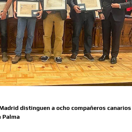
 Madrid distinguen a ocho compañeros canarios
La Palma