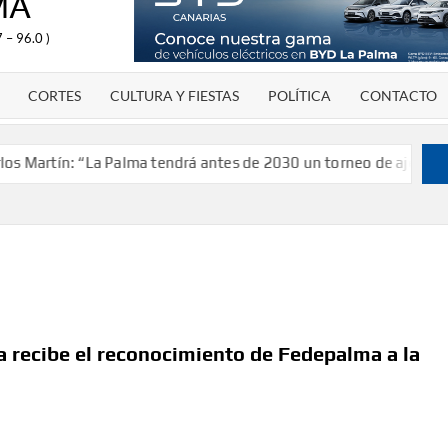
MA
 – 96.0 )
CORTES
CULTURA Y FIESTAS
POLÍTICA
CONTACTO
artín: “La Palma tendrá antes de 2030 un torneo de ajedrez con 
a recibe el reconocimiento de Fedepalma a la