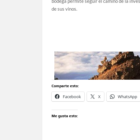
bodega permite seguir el camino de la inves
de sus vinos.
Comparte esto:
Facebook
X
WhatsApp
Me gusta esto: