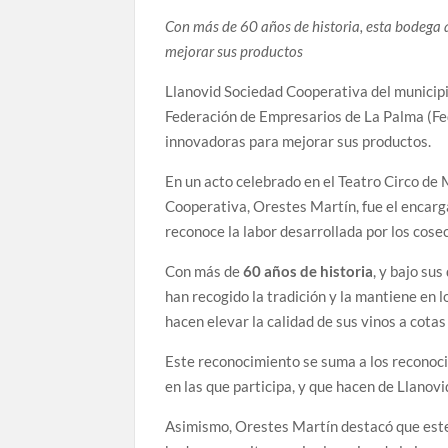
Con más de 60 años de historia, esta bodega 
mejorar sus productos
Llanovid Sociedad Cooperativa del municipi
Federación de Empresarios de La Palma (Fe
innovadoras para mejorar sus productos.
En un acto celebrado en el Teatro Circo de 
Cooperativa, Orestes Martín, fue el encarg
reconoce la labor desarrollada por los cosec
Con más de
60 años de historia
, y bajo su
han recogido la tradición y la mantiene en 
hacen elevar la calidad de sus vinos a cotas
Este reconocimiento se suma a los reconoci
en las que participa, y que hacen de Llanov
Asimismo, Orestes Martín destacó que este 