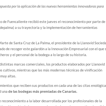
apuesta por la aplicación de las nuevas herramientas innovadoras para
o de Fuencaliente recibió este jueves el reconocimiento por parte de 
depalma) a su trayectoria y la implementación de herramientas
Marte de Santa Cruz de La Palma, el presidente de la Llanovid Socied
ado de recoger este galardón a la Innovación Empresarial con el que 
heros y el personal de la bodega a lo largo de su historia.
s distintas marcas comerciales, los productos elaborados por Llanovid
los cultivos, mientras que las más modernas técnicas de vinificación
 muy altas.
mientos que reciben sus productos en cada una de las citas enológic
id una
de las bodegas más premiadas de Canarias.
reconocimiento a la labor desarrollada por los profesionales de la