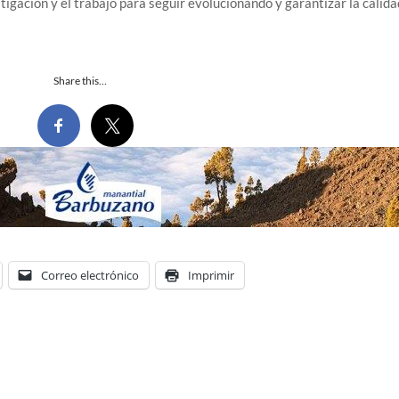
tigación y el trabajo para seguir evolucionando y garantizar la calida
Share this…
Correo electrónico
Imprimir