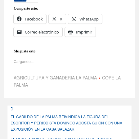
Comparte esto:
Facebook
X
WhatsApp
Correo electrónico
Imprimir
Me gusta esto:
Cargando...
AGRICULTURA Y GANADERIA LA PALMA
COPE LA
PALMA
Navegación
EL CABILDO DE LA PALMA REIVINDICA LA FIGURA DEL
de
ESCRITOR Y PERIODISTA DOMINGO ACOSTA GUIÓN CON UNA
entradas
EXPOSICIÓN EN LA CASA SALAZAR
EL CENTENARIO DE LA SOCIEDAD DEPORTIVA TENISCA