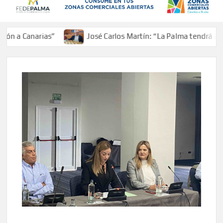
a Canarias”
José Carlos Martín: “La Palma tendrá antes d