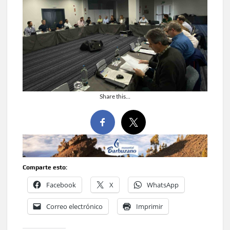
Share this…
Comparte esto:
Facebook
X
WhatsApp
Correo electrónico
Imprimir