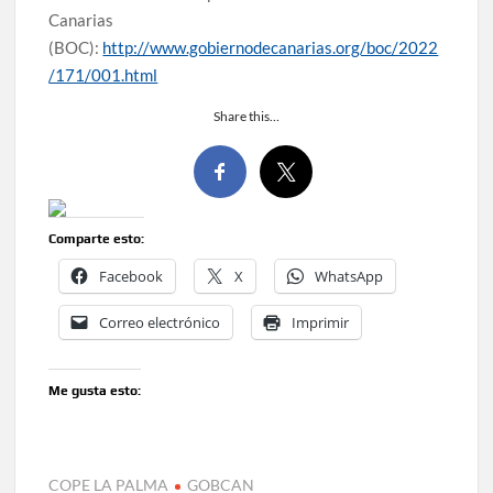
Canarias
(BOC):
http://www.gobiernodecanarias.org/boc/2022
/171/001.html
Share this…
Comparte esto:
Facebook
X
WhatsApp
Correo electrónico
Imprimir
Me gusta esto:
COPE LA PALMA
GOBCAN