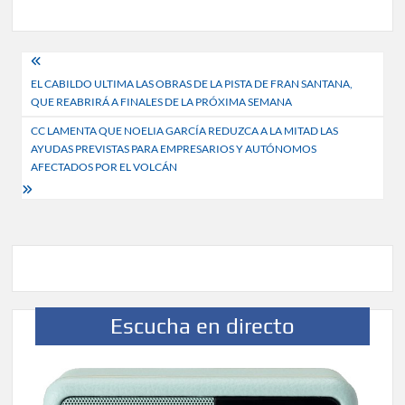
Navegación
EL CABILDO ULTIMA LAS OBRAS DE LA PISTA DE FRAN SANTANA,
de
QUE REABRIRÁ A FINALES DE LA PRÓXIMA SEMANA
entradas
CC LAMENTA QUE NOELIA GARCÍA REDUZCA A LA MITAD LAS
AYUDAS PREVISTAS PARA EMPRESARIOS Y AUTÓNOMOS
AFECTADOS POR EL VOLCÁN
Escucha en directo