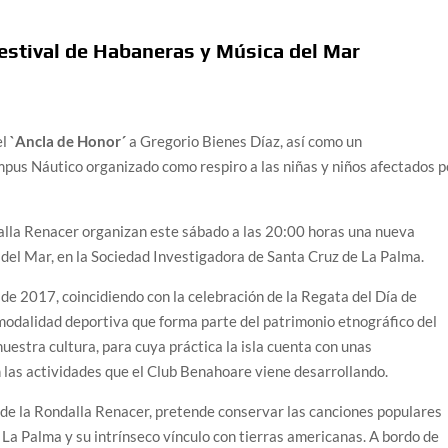
Festival de Habaneras y Música del Mar
el
`Ancla de Honor´
a Gregorio Bienes Díaz, así como un
pus Náutico organizado como respiro a las niñas y niños afectados p
alla Renacer organizan este sábado a las 20:00 horas una nueva
 del Mar, en la Sociedad Investigadora de Santa Cruz de La Palma.
e 2017, coincidiendo con la celebración de la Regata del Día de
 modalidad deportiva que forma parte del patrimonio etnográfico del
estra cultura, para cuya práctica la isla cuenta con unas
 las actividades que el Club Benahoare viene desarrollando.
 de la Rondalla Renacer, pretende conservar las canciones populares
 La Palma y su intrínseco vínculo con tierras americanas. A bordo de