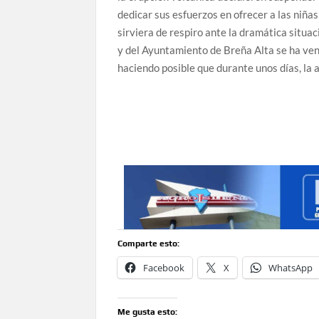
dedicar sus esfuerzos en ofrecer a las niña
sirviera de respiro ante la dramática situa
y del Ayuntamiento de Breña Alta se ha ve
haciendo posible que durante unos días, la 
Comparte esto:
Facebook
X
WhatsApp
Me gusta esto: