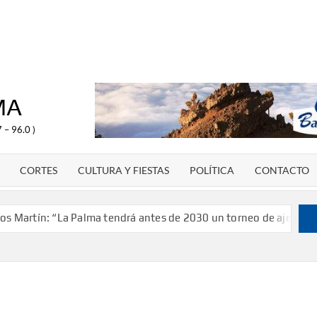
MA
 – 96.0 )
CORTES
CULTURA Y FIESTAS
POLÍTICA
CONTACTO
rtín: “La Palma tendrá antes de 2030 un torneo de ajedrez con 2