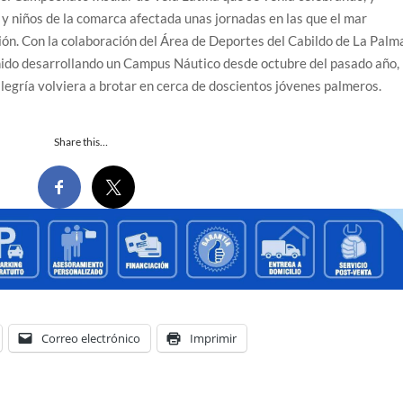
s y niños de la comarca afectada unas jornadas en las que el mar
ción. Con la colaboración del Área de Deportes del Cabildo de La Palm
nido desarrollando un Campus Náutico desde octubre del pasado año,
alegría volviera a brotar en cerca de doscientos jóvenes palmeros.
Share this…
Correo electrónico
Imprimir