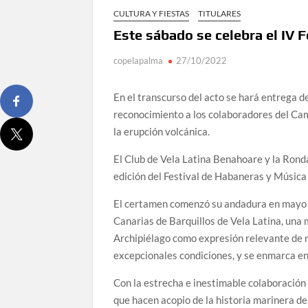
CULTURA Y FIESTAS
TITULARES
Este sábado se celebra el IV 
copelapalma
27/10/2022
En el transcurso del acto se hará entrega d
reconocimiento a los colaboradores del Cam
la erupción volcánica.
El Club de Vela Latina Benahoare y la Rond
edición del Festival de Habaneras y Música
El certamen comenzó su andadura en mayo d
Canarias de Barquillos de Vela Latina, una
Archipiélago como expresión relevante de nu
excepcionales condiciones, y se enmarca en
Con la estrecha e inestimable colaboración
que hacen acopio de la historia marinera de