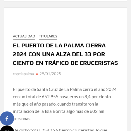
ACTUALIDAD
TITULARES
EL PUERTO DE LA PALMA CIERRA
2024 CON UNA ALZA DEL 33 POR
CIENTO EN TRÁFICO DE CRUCERISTAS
copelapalma
29/01/2025
El puerto de Santa Cruz de La Palma cerró el año 2024
con un total de 652.955 pasajeros un 8,4 por ciento
más que el año pasado, cuando transitaron la
instalación de la Isla Bonita algo más de 602 mil
personas.
De dicho total, 254.126 fueron cruceristas, lo que