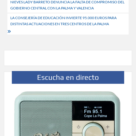
NIEVES LADY BARRETO DENUNCIA LA FALTA DE COMPROMISO DEL
de
GOBIERNO CENTRAL CON LA PALMA Y VALENCIA
entradas
LA CONSEJERÍA DE EDUCACIÓN INVIERTE 95.000 EUROS PARA
DISTINTAS ACTUACIONES EN TRES CENTROS DE LA PALMA
Escucha en directo