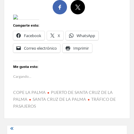
Comparte esto:
Facebook
X
WhatsApp
Correo electrónico
Imprimir
Me gusta esto:
Cargando...
COPE LA PALMA
PUERTO DE SANTA CRUZ DE LA
PALMA
SANTA CRUZ DE LA PALMA
TRÁFICO DE
PASAJEROS
Navegación