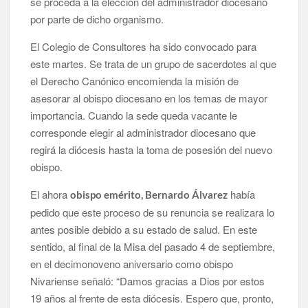
se proceda a la elección del administrador diocesano
por parte de dicho organismo.
El Colegio de Consultores ha sido convocado para
este martes. Se trata de un grupo de sacerdotes al que
el Derecho Canónico encomienda la misión de
asesorar al obispo diocesano en los temas de mayor
importancia. Cuando la sede queda vacante le
corresponde elegir al administrador diocesano que
regirá la diócesis hasta la toma de posesión del nuevo
obispo.
El ahora
había
obispo emérito, Bernardo Álvarez
pedido que este proceso de su renuncia se realizara lo
antes posible debido a su estado de salud. En este
sentido, al final de la Misa del pasado 4 de septiembre,
en el decimonoveno aniversario como obispo
Nivariense señaló: “Damos gracias a Dios por estos
19 años al frente de esta diócesis. Espero que, pronto,