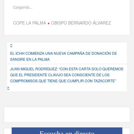
Cargando...
COPE LA PALMA
OBISPO BERNARDO ÁLVAREZ
Navegación
EL ICHH COMIENZA UNA NUEVA CAMPAÑA DE DONACIÓN DE
de
SANGRE EN LA PALMA
entradas
JUAN MIGUEL RODRÍGUEZ: “CON ESTA CARTA SOLO QUEREMOS
QUE EL PRESIDENTE CLAVIJO SEA CONSCIENTE DE LOS
COMPROMISOS QUE TIENE QUE CUMPLIR CON TAZACORTE”
Escucha en directo