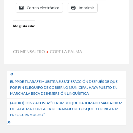
Correo electrónico
Imprimir
Me gusta esto:
CD MENSAJERO
COPE LA PALMA
Navegación
EL PP DE TIJARAFE MUESTRA SU SATISFACCIÓN DESPUÉS DE QUE
de
POR FIN EL EQUIPO DE GOBIERNO MUNICIPAL HAYA PUESTO EN
entradas
MARCHA LA BECA DE INMERSIÓN LINGÜÍSTICA
(AUDIO) TONY ACOSTA: “EL RUMBO QUE HA TOMADO SANTA CRUZ
DE LA PALMA, POR FALTA DE TRABAJO DE LOS QUE LO DIRIGEN ME
PREOCUPA MUCHO”