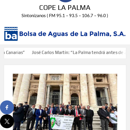
COPE LA PALMA
Sintonízanos ( FM 95.1 – 93.5 – 106.7 – 96.0 )
anarias”
José Carlos Martín: “La Palma tendrá antes de 2030 u