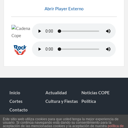
Abrir Player Externo
Inicio
Actualidad
Noticias COPE
Cortes
Cultura y Fiestas
Política
Contacto
Este sitio web utiliza cookies para que usted tenga la mejor experiencia de
usuario. Si continúa navegando está dando su consentimiento para la
aceptación de las mencionadas cookies y la aceptación de nuestra
política de