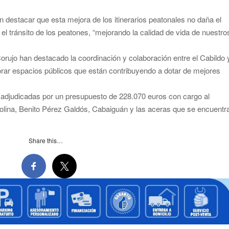
 destacar que esta mejora de los itinerarios peatonales no daña el
a el tránsito de los peatones, “mejorando la calidad de vida de nuestro
rujo han destacado la coordinación y colaboración entre el Cabildo 
orar espacios públicos que están contribuyendo a dotar de mejores
 adjudicadas por un presupuesto de 228.070 euros con cargo al
lina, Benito Pérez Galdós, Cabaiguán y las aceras que se encuentr
Share this…