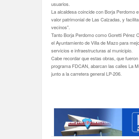
usuarios.
La alcaldesa coincide con Borja Perdomo en
valor patrimonial de Las Calzadas, y facilit
vecinos”.
Tanto Borja Perdomo como Goretti Pérez Co
el Ayuntamiento de Villa de Mazo para mej
servicios e infraestructuras al municipio.
Cabe recordar que estas obras, que fueron
programa FDCAN, abarcan las calles La Mo
junto a la carretera general LP-206.