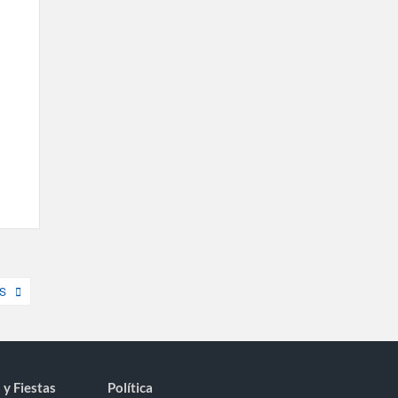
S
 y Fiestas
Política