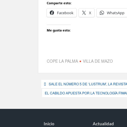
Comparte esto:
Facebook
X
WhatsApp
Me gusta esto:
COPE LA PALMA
VILLA DE MAZO
Navegación
SALE EL NÚMERO 5 DE ‘LUSTRUM’, LA REVIST
de
EL CABILDO APUESTA POR LA TECNOLOGÍA FIW
entradas
Inicio
Actualidad