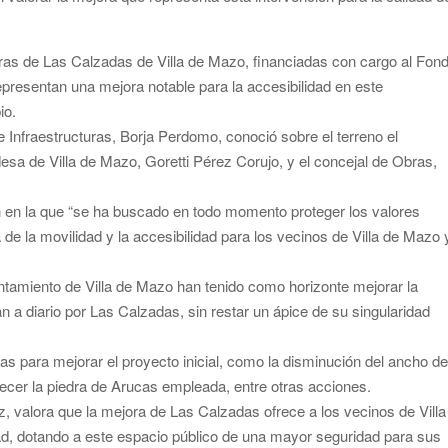
ras de Las Calzadas de Villa de Mazo, financiadas con cargo al Fon
resentan una mejora notable para la accesibilidad en este
io.
e Infraestructuras, Borja Perdomo, conoció sobre el terreno el
ldesa de Villa de Mazo, Goretti Pérez Corujo, y el concejal de Obras,
 en la que “se ha buscado en todo momento proteger los valores
 de la movilidad y la accesibilidad para los vecinos de Villa de Mazo 
ntamiento de Villa de Mazo han tenido como horizonte mejorar la
an a diario por Las Calzadas, sin restar un ápice de su singularidad
s para mejorar el proyecto inicial, como la disminución del ancho d
recer la piedra de Arucas empleada, entre otras acciones.
z, valora que la mejora de Las Calzadas ofrece a los vecinos de Villa
ad, dotando a este espacio público de una mayor seguridad para sus