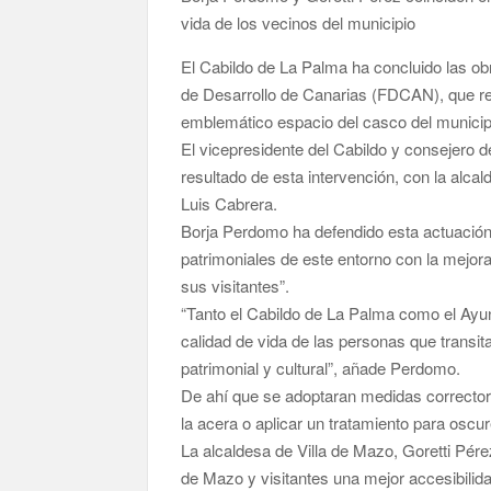
vida de los vecinos del municipio
El Cabildo de La Palma ha concluido las ob
de Desarrollo de Canarias (FDCAN), que rep
emblemático espacio del casco del municip
El vicepresidente del Cabildo y consejero d
resultado de esta intervención, con la alca
Luis Cabrera.
Borja Perdomo ha defendido esta actuación
patrimoniales de este entorno con la mejora
sus visitantes”.
“Tanto el Cabildo de La Palma como el Ayu
calidad de vida de las personas que transit
patrimonial y cultural”, añade Perdomo.
De ahí que se adoptaran medidas correctora
la acera o aplicar un tratamiento para oscu
La alcaldesa de Villa de Mazo, Goretti Pére
de Mazo y visitantes una mejor accesibilid