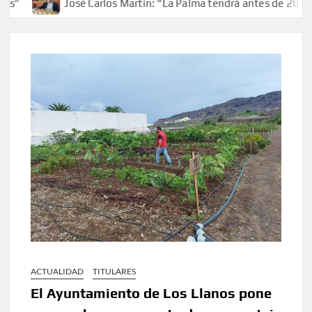
José Carlos Martín: “La Palma tendrá antes de 2030 un 
ACTUALIDAD
TITULARES
El Ayuntamiento de Los Llanos pone