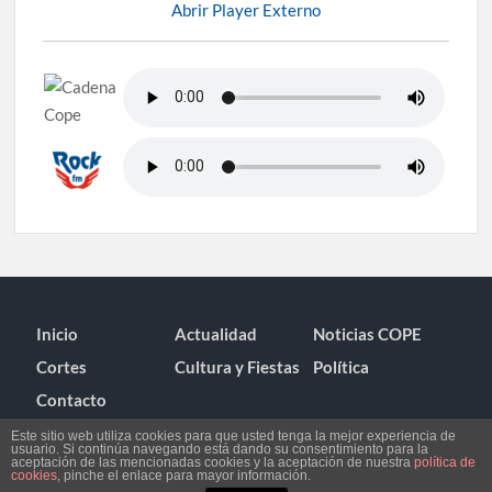
Abrir Player Externo
Inicio
Actualidad
Noticias COPE
Cortes
Cultura y Fiestas
Política
Contacto
Este sitio web utiliza cookies para que usted tenga la mejor experiencia de
usuario. Si continúa navegando está dando su consentimiento para la
aceptación de las mencionadas cookies y la aceptación de nuestra
política de
cookies
, pinche el enlace para mayor información.