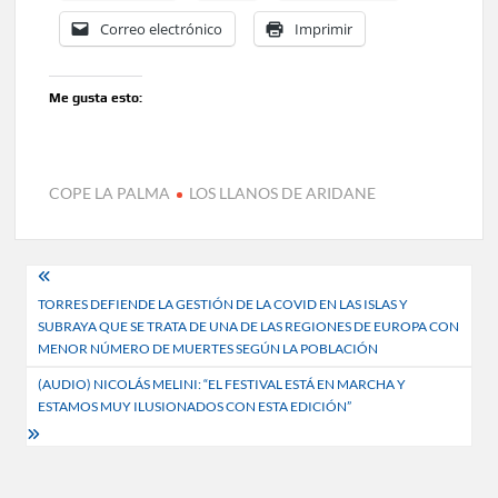
Correo electrónico
Imprimir
Me gusta esto:
COPE LA PALMA
LOS LLANOS DE ARIDANE
Navegación
TORRES DEFIENDE LA GESTIÓN DE LA COVID EN LAS ISLAS Y
de
SUBRAYA QUE SE TRATA DE UNA DE LAS REGIONES DE EUROPA CON
entradas
MENOR NÚMERO DE MUERTES SEGÚN LA POBLACIÓN
(AUDIO) NICOLÁS MELINI: “EL FESTIVAL ESTÁ EN MARCHA Y
ESTAMOS MUY ILUSIONADOS CON ESTA EDICIÓN”