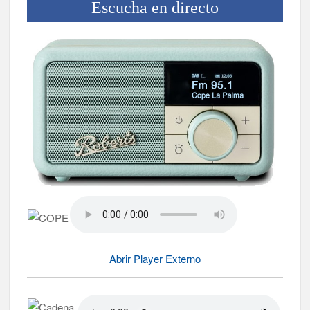
Escucha en directo
Abrir Player Externo