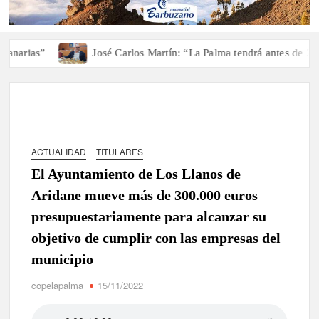
rias”
José Carlos Martín: “La Palma tendrá antes de 2030 u
ACTUALIDAD
TITULARES
El Ayuntamiento de Los Llanos de
Aridane mueve más de 300.000 euros
presupuestariamente para alcanzar su
objetivo de cumplir con las empresas del
municipio
copelapalma
15/11/2022