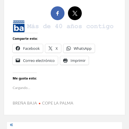
Comparte esto:
Facebook
X
WhatsApp
Correo electrónico
Imprimir
Me gusta esto:
Cargando...
BREÑA BAJA
COPE LA PALMA
Navegación