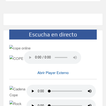
Escucha en directo
Abrir Player Externo