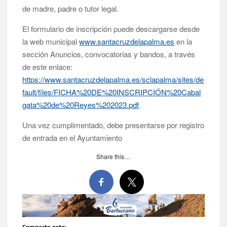
de madre, padre o tutor legal.
El formulario de inscripción puede descargarse desde
la web municipal
www.santacruzdelapalma.es
en la
sección Anuncios, convocatorias y bandos, a través
de este enlace:
https://www.santacruzdelapalma.es/sclapalma/sites/de
fault/files/FICHA%20DE%20INSCRIPCIÓN%20Cabal
gata%20de%20Reyes%202023.pdf
.
Una vez cumplimentado, debe presentarse por registro
de entrada en el Ayuntamiento
Share this…
Comparte esto: