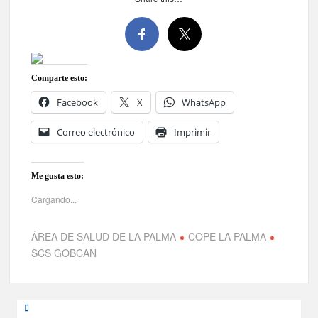
Comparte esto:
Facebook
X
WhatsApp
Correo electrónico
Imprimir
Me gusta esto:
Cargando...
ÁREA DE SALUD DE LA PALMA
COPE LA PALMA
SCS GOBCAN
Navegación