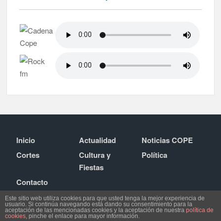
Inicio
Actualidad
Noticias COPE
Cortes
Cultura y
Política
Fiestas
Contacto
Este sitio web utiliza cookies para que usted tenga la mejor experiencia de
usuario. Si continúa navegando está dando su consentimiento para la
aceptación de las mencionadas cookies y la aceptación de nuestra
política de
cookies
, pinche el enlace para mayor información.