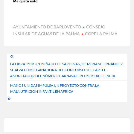
Me gusta esto:
AYUNTAMIENTO DE BARLOVENTO
CONSEJO
INSULAR DE AGUAS DE LA PALMA
COPE LA PALMA
Navegación
LA OBRA ‘POR UN PUÑADO DE SARDINAS’, DE MÍRIAM FERNÁNDEZ,
de
SE ALZA COMO GANADORA DEL CONCURSO DEL CARTEL
entradas
ANUNCIADOR DEL NÚMERO CARNAVALERO POR EXCELENCIA
MANOS UNIDAS IMPULSA UN PROYECTO CONTRA LA
MALNUTRICIÓN INFANTIL EN ÁFRICA