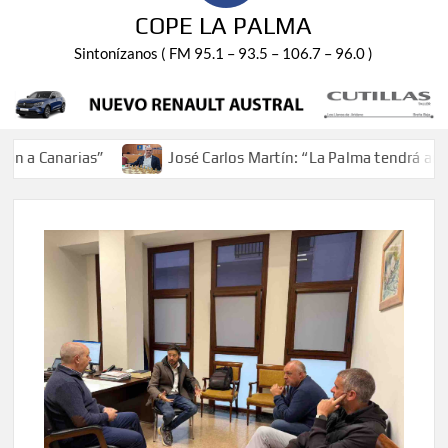
COPE LA PALMA
Sintonízanos ( FM 95.1 – 93.5 – 106.7 – 96.0 )
 Canarias”
José Carlos Martín: “La Palma tendrá antes d