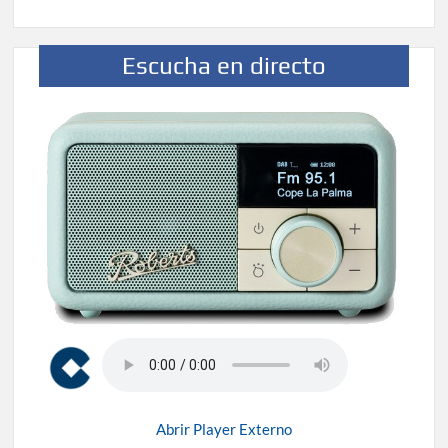
Escucha en directo
Abrir Player Externo