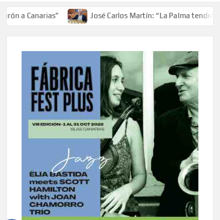
ón a Canarias”
José Carlos Martín: “La Palma tendrá ant