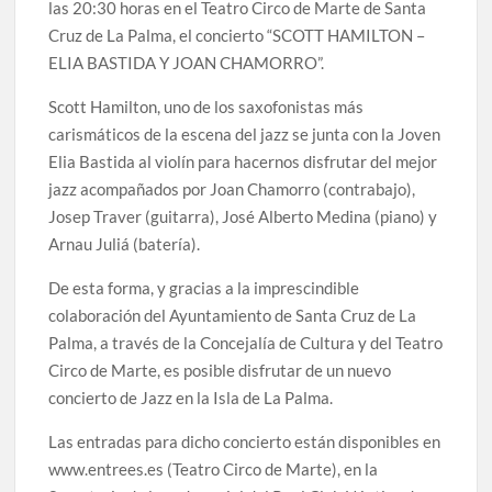
las 20:30 horas en el Teatro Circo de Marte de Santa
Cruz de La Palma, el concierto “SCOTT HAMILTON –
ELIA BASTIDA Y JOAN CHAMORRO”.
Scott Hamilton, uno de los saxofonistas más
carismáticos de la escena del jazz se junta con la Joven
Elia Bastida al violín para hacernos disfrutar del mejor
jazz acompañados por Joan Chamorro (contrabajo),
Josep Traver (guitarra), José Alberto Medina (piano) y
Arnau Juliá (batería).
De esta forma, y gracias a la imprescindible
colaboración del Ayuntamiento de Santa Cruz de La
Palma, a través de la Concejalía de Cultura y del Teatro
Circo de Marte, es posible disfrutar de un nuevo
concierto de Jazz en la Isla de La Palma.
Las entradas para dicho concierto están disponibles en
www.entrees.es (Teatro Circo de Marte), en la