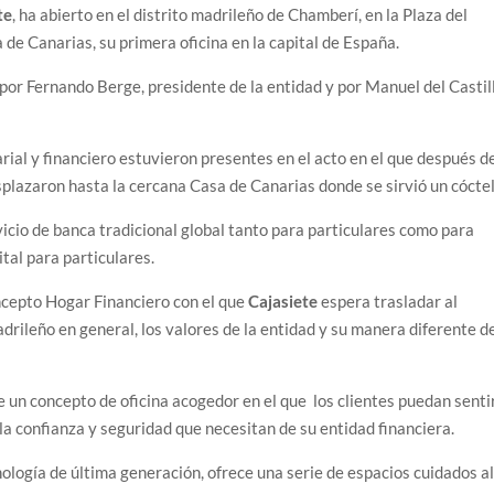
te
, ha abierto en el distrito madrileño de Chamberí, en la Plaza del
 de Canarias, su primera oficina en la capital de España.
 por Fernando Berge, presidente de la entidad y por Manuel del Castil
ial y financiero estuvieron presentes en el acto en el que después d
esplazaron hasta la cercana Casa de Canarias donde se sirvió un cóctel
icio de banca tradicional global tanto para particulares como para
tal para particulares.
oncepto Hogar Financiero con el que
Cajasiete
espera trasladar al
adrileño en general, los valores de la entidad y su manera diferente d
e un concepto de oficina acogedor en el que los clientes puedan senti
 la confianza y seguridad que necesitan de su entidad financiera.
ología de última generación, ofrece una serie de espacios cuidados a