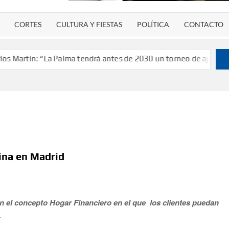
CORTES
CULTURA Y FIESTAS
POLÍTICA
CONTACTO
rtín: “La Palma tendrá antes de 2030 un torneo de ajedrez con 2
cina en Madrid
n el concepto Hogar Financiero en el que los clientes puedan
.