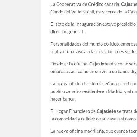
La Cooperativa de Crédito canaria,
Cajasie
Conde del Valle Suchil, muy cerca de la Casa
El acto de la inauguración estuvo presidido
director general.
Personalidades del mundo político, empresar
realizar una visita a las instalaciones se d
Desde esta oficina,
Cajasiete
ofrece un serv
empresas así como un servicio de banca digi
La nueva oficina ha sido diseñada con el c
público canario residente en Madrid, y al m
hacer banca.
El Hogar Financiero de
Cajasiete
se trata d
la comodidad y calidez de su casa, así como
La nueva oficina madrileña, que cuenta tecn