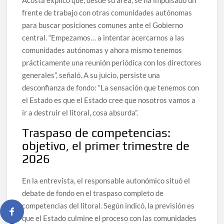
Acosta explicó que, desde su área, se ha impulsado un
frente de trabajo con otras comunidades autónomas
para buscar posiciones comunes ante el Gobierno
central. “Empezamos… a intentar acercarnos a las
comunidades autónomas y ahora mismo tenemos
prácticamente una reunión periódica con los directores
generales”, señaló. A su juicio, persiste una
desconfianza de fondo: “La sensación que tenemos con
el Estado es que el Estado cree que nosotros vamos a
ir a destruir el litoral, cosa absurda”.
Traspaso de competencias:
objetivo, el primer trimestre de
2026
En la entrevista, el responsable autonómico situó el
debate de fondo en el traspaso completo de
competencias del litoral. Según indicó, la previsión es
que el Estado culmine el proceso con las comunidades