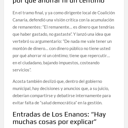
por qué ahorrar ni un céntimo”
En el tramo final, y ya como dirigente local de Coalición
Canaria, defendió una visión crítica con la acumulación
de remanentes: “El remanente… es dinero que tendrías
que haber gastado, no gastaste”. Y lanzó una idea que
vertebró su argumentario: “De nada me vale tener un
montón de dinero… con dinero público no tiene usted
por qué ahorrar ni un céntimo; tiene que repercutir…
en el ciudadano, bajando impuestos, costeando
servicios”.
Acosta también deslizó que, dentro del gobierno
municipal, hay decisiones y anuncios que, a su juicio,
deberían compartirse y debatirse internamente para
evitar falta de “salud democrática” en la gestión.
Entradas de Los Enanos: “Hay
muchas cosas por explicar”