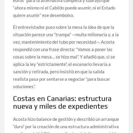
euros” para la alternativa completa y subrayó que
“ahora mismo ni el Cabildo puede asumir, ni el Estado
quiere asumir” ese desembolso.
El entrevistador puso sobre la mesa la idea de que la
situación parece una “trampa” —multa millonaria y, a la
vez, mantenimiento del tubo por necesidad—. Acosta
respondió con una frase directa: “Vamos a poner las
cosas sobre la mesa… se hizo mal”. Y añadió que, si se
aplica la ley “estrictamente”, el escenario llevaría a
sanción y retirada, pero insistió en que la salida
realista pasa por sentarse a negociar “para buscar
soluciones”.
Costas en Canarias: estructura
nueva y miles de expedientes
Acosta hizo balance de gestión y describió un arranque
“duro” por la creación de una estructura administrativa