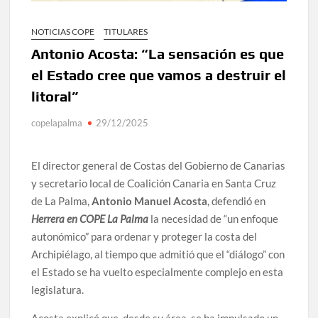
NOTICIAS COPE
TITULARES
Antonio Acosta: “La sensación es que
el Estado cree que vamos a destruir el
litoral”
copelapalma
29/12/2025
El director general de Costas del Gobierno de Canarias
y secretario local de Coalición Canaria en Santa Cruz
de La Palma,
Antonio Manuel Acosta
, defendió en
Herrera en COPE La Palma
la necesidad de “un enfoque
autonómico” para ordenar y proteger la costa del
Archipiélago, al tiempo que admitió que el “diálogo” con
el Estado se ha vuelto especialmente complejo en esta
legislatura.