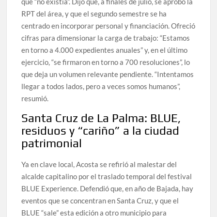
que “no existía”. Dijo que, a finales de julio, se aprobó la
RPT del área, y que el segundo semestre se ha
centrado en incorporar personal y financiación. Ofreció
cifras para dimensionar la carga de trabajo: “Estamos
en torno a 4.000 expedientes anuales” y, en el último
ejercicio, “se firmaron en torno a 700 resoluciones”, lo
que deja un volumen relevante pendiente. “Intentamos
llegar a todos lados, pero a veces somos humanos”,
resumió.
Santa Cruz de La Palma: BLUE,
residuos y “cariño” a la ciudad
patrimonial
Ya en clave local, Acosta se refirió al malestar del
alcalde capitalino por el traslado temporal del festival
BLUE Experience. Defendió que, en año de Bajada, hay
eventos que se concentran en Santa Cruz, y que el
BLUE “sale” esta edición a otro municipio para