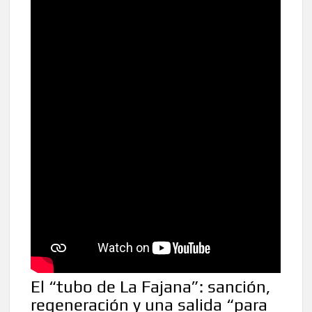
El “tubo de La Fajana”: sanción,
regeneración y una salida “para