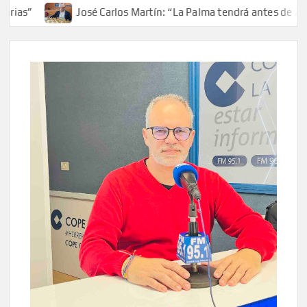
José Carlos Martín: “La Palma tendrá antes de 2030 un 