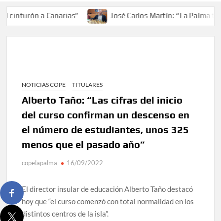
cinturón a Canarias”
José Carlos Martín: “La Palma tendr
NOTICIAS COPE
TITULARES
Alberto Taño: “Las cifras del inicio
del curso confirman un descenso en
el número de estudiantes, unos 325
menos que el pasado año”
copelapalma
16/09/2022
El director insular de educación Alberto Taño destacó
hoy que “el curso comenzó con total normalidad en los
distintos centros de la isla”.